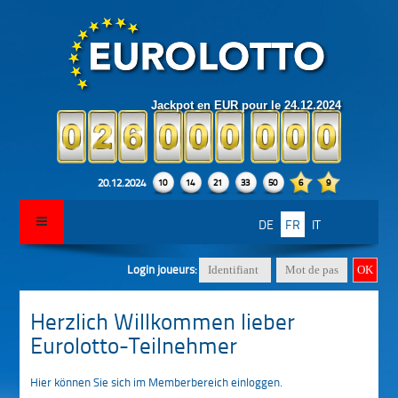
Jackpot en EUR pour le 24.12.2024
20.12.2024
10
14
21
33
50
6
9
DE
FR
IT
Login joueurs:
Herzlich Willkommen lieber
Eurolotto-Teilnehmer
Hier können Sie sich im Memberbereich einloggen.