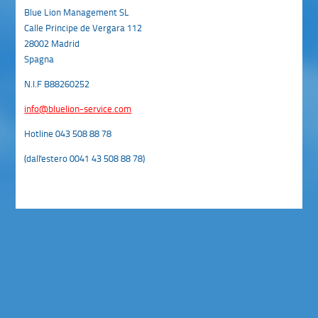
Blue Lion Management SL
Calle Principe de Vergara 112
28002 Madrid
Spagna
N.I.F B88260252
info@bluelion-service.com
Hotline 043 508 88 78
(dall'estero 0041 43 508 88 78)